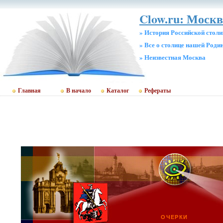
Clow.ru: Москв
» История Российской стол
» Все о столице нашей Роди
» Неизвестная Москва
Главная
В начало
Каталог
Рефераты
ОЧЕРКИ