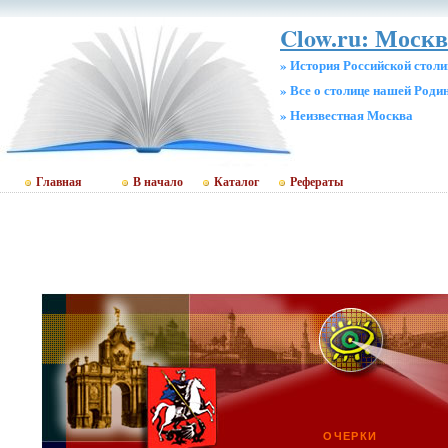
Clow.ru: Москв
» История Российской стол
» Все о столице нашей Роди
» Неизвестная Москва
Главная
В начало
Каталог
Рефераты
ОЧЕРКИ