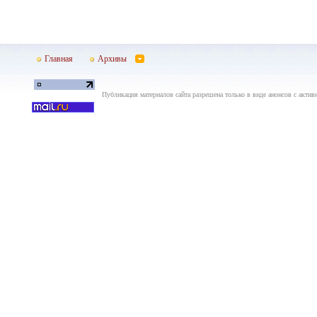
Главная
Архивы
Публикация материалов сайта разрешена только в виде анонсов с актив