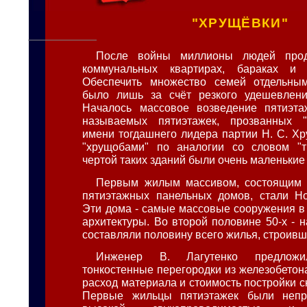
"ХРУЩЁВКИ"
После войны миллионы людей про
коммунальных квартирах, бараках и 
Обеспечить множество семей отдельн
было лишь за счёт резкого удешевления
Началось массовое возведение пятиэта
называемых пятиэтажек, прозванных 
имени тогдашнего лидера партии Н. С. Хр
"хрущобами" по аналогии со словом "
чертой таких зданий были очень маленькие
Первым жилым массивом, состоящим 
пятиэтажных панельных домов, стали Н
Эти дома - самые массовые сооружения в
архитектуры. Во второй половине 50-х - на
составляли половину всего жилья, строивш
Инженер В. Лагутенко предложил
тонкостенные перегородки из железобетон
расход материала и стоимость постройки с
Первые жильцы пятиэтажек были непр