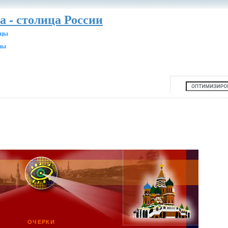
а - столица России
ицы
ны
ОЧЕРКИ