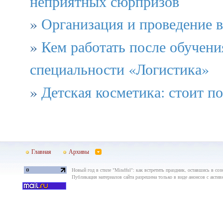
неприятных сюрпризов
»
Организация и проведение 
»
Кем работать после обучени
специальности «Логистика»
»
Детская косметика: стоит п
Главная
Архивы
Новый год в стиле "Mindful": как встретить праздник, оставшись в созн
Публикация материалов сайта разрешена только в виде анонсов с актив