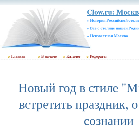
Clow.ru: Москв
» История Российской стол
» Все о столице нашей Роди
» Неизвестная Москва
Главная
В начало
Каталог
Рефераты
Новый год в стиле "Mi
встретить праздник, 
сознании