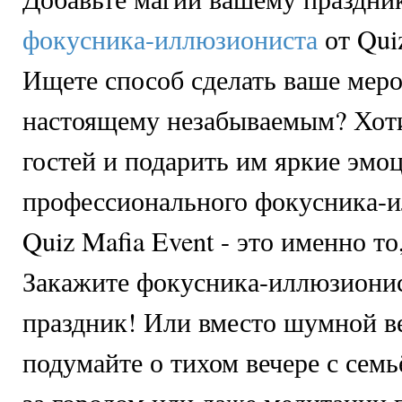
фокусника-иллюзиониста
от Quiz
Ищете способ сделать ваше меро
настоящему незабываемым? Хоти
гостей и подарить им яркие эм
профессионального фокусника-и
Quiz Mafia Event - это именно то
Закажите фокусника-иллюзионис
праздник! Или вместо шумной в
подумайте о тихом вечере с семь