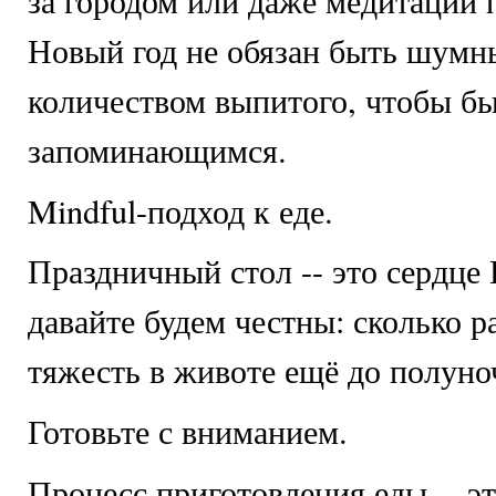
за городом или даже медитации 
Новый год не обязан быть шумн
количеством выпитого, чтобы б
запоминающимся.
Mindful-подход к еде.
Праздничный стол -- это сердце 
давайте будем честны: сколько 
тяжесть в животе ещё до полуно
Готовьте с вниманием.
Процесс приготовления еды -- эт