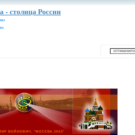
а - столица России
ицы
ны
ИР ВОЙНОВИЧ. "МОСКВА 2042"