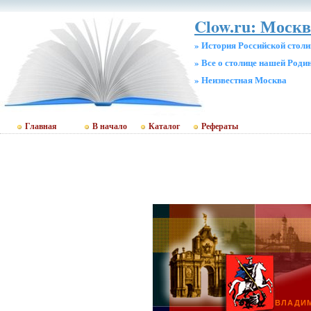
Clow.ru: Москв
» История Российской стол
» Все о столице нашей Роди
» Неизвестная Москва
Главная
В начало
Каталог
Рефераты
ВЛАДИМ