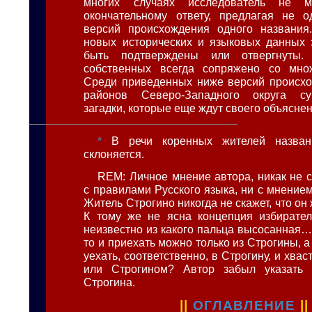
многих случаях исследователь не 
окончательному ответу, предлагая не о
версий происхождения одного названия
новых исторических и языковых данных 
быть подтверждены или отвергнуты.
собственных всегда сопряжено со множ
Среди приведенных ниже версий происхо
районов Северо-Западного округа су
загадки, которые еще ждут своего объяснен
*
В речи коренных жителей назван
склоняется.
REM: Личное мнение автора, никак не 
с правилами Русского языка, ни с мнение
Житель Строгино никогда не скажет, что он 
К тому же не ясна концепция избирател
неизвестно из какого пальца высосанная…
то и приехать можно только из Строгины, а 
уехать, соответственно, в Строгину, и хва
или Строгином? Автор забыл указать 
Строгина.
||
ОГЛАВЛЕНИЕ
||