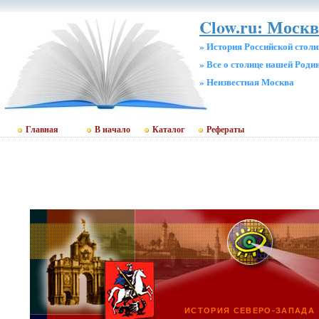
Clow.ru: Москв
» История Российской стол
» Все о столице нашей Роди
» Неизвестная Москва
Главная
В начало
Каталог
Рефераты
ИСТОРИЯ СЕВЕРО-ЗАПАДА