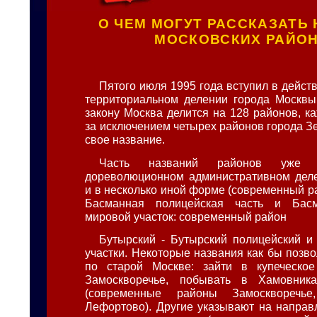
О ЧЕМ МОГУТ РАССКАЗАТЬ
МОСКОВСКИХ РАЙО
Пятого июля 1995 года вступил в дейст
территориальном делении города Москвы
закону Москва делится на 128 районов, к
за исключением четырех районов города З
свое название.
Часть названий районов уже 
дореволюционном административном деле
и в несколько иной форме (современный р
Басманная полицейская часть и Басм
мировой участок: современный район
Бутырский - Бутырский полицейский и
участки. Некоторые названия как бы позв
по старой Москве: зайти в купеческое
Замоскворечье, побывать в Хамовник
(современные районы Замоскворечь
Лефортово). Другие указывают на напра