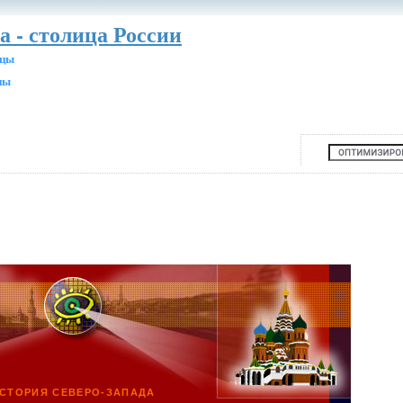
а - столица России
ицы
ны
СТОРИЯ СЕВЕРО-ЗАПАДА