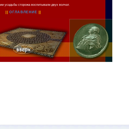
рии усадьбы сторожа воспитывали двух волчат.
||
ОГЛАВЛЕНИЕ
||