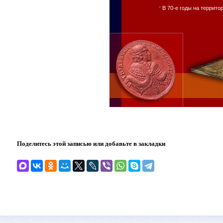
*
В 70-е годы на террито
Поделитесь этой записью или добавьте в закладки