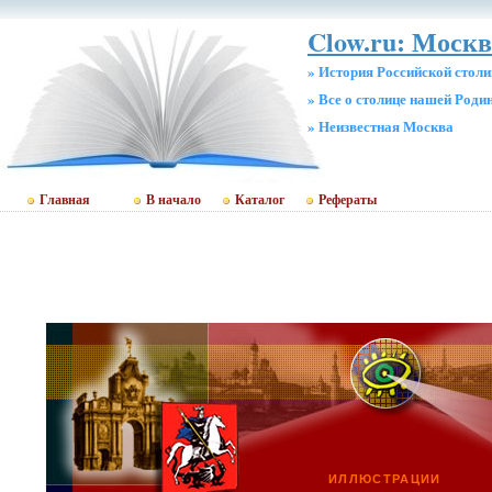
Clow.ru: Москв
» История Российской стол
» Все о столице нашей Роди
» Неизвестная Москва
Главная
В начало
Каталог
Рефераты
ИЛЛЮСТРАЦИИ