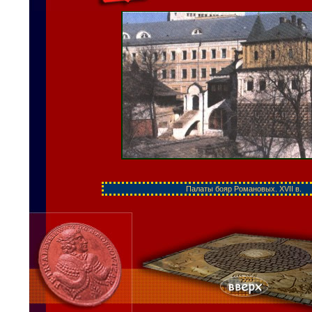
Палаты бояр Романовых. XVII в.