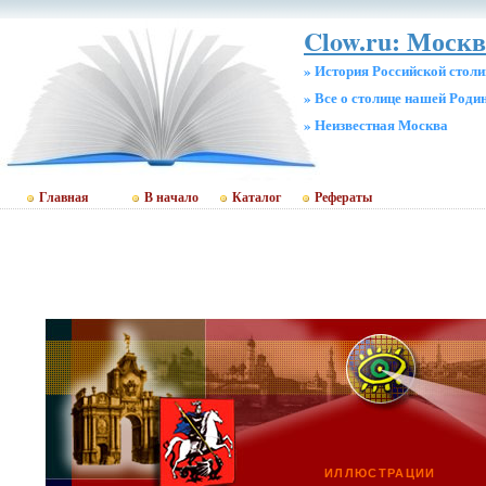
Clow.ru: Москв
» История Российской стол
» Все о столице нашей Роди
» Неизвестная Москва
Главная
В начало
Каталог
Рефераты
ИЛЛЮСТРАЦИИ