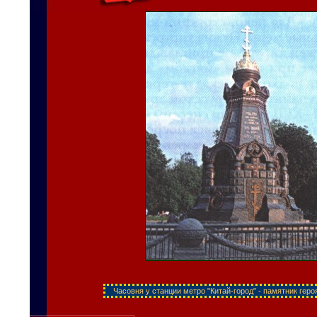
Часовня у станции метро "Китай-город" - памятник геро