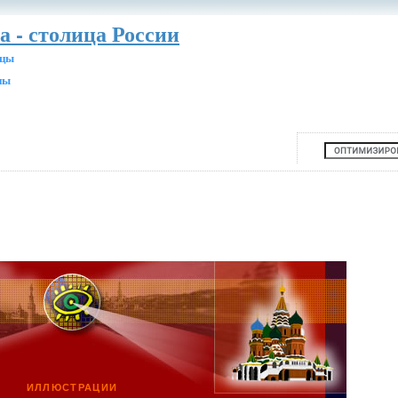
а - столица России
ицы
ны
ИЛЛЮСТРАЦИИ