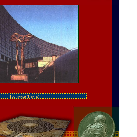
Гостиница "Пента".