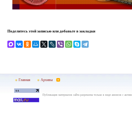
Поделитесь этой записью или добавьте в закладки
Главная
Архивы
Публикация материалов сайта разрешена только в виде анонсов с актив