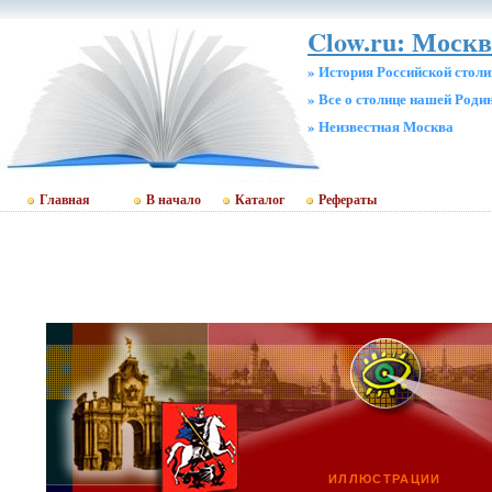
Clow.ru: Москв
» История Российской стол
» Все о столице нашей Роди
» Неизвестная Москва
Главная
В начало
Каталог
Рефераты
ИЛЛЮСТРАЦИИ