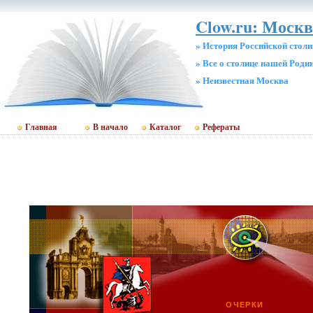
Clow.ru: Москв
» История Российской стол
» Все о столице нашей Роди
» Неизвестная Москва
Главная
В начало
Каталог
Рефераты
ОЧЕРКИ