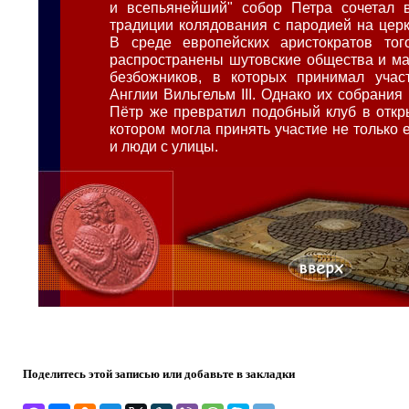
и всепьянейший" собор Петра сочетал 
традиции колядования с пародией на цер
В среде европейских аристократов то
распространены шутовские общества и м
безбожников, в которых принимал учас
Англии Вильгельм III. Однако их собрания
Пётр же превратил подобный клуб в откр
котором могла принять участие не только е
и люди с улицы.
Поделитесь этой записью или добавьте в закладки