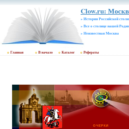
Clow.ru: Москв
» История Российской стол
» Все о столице нашей Роди
» Неизвестная Москва
Главная
В начало
Каталог
Рефераты
ОЧЕРКИ