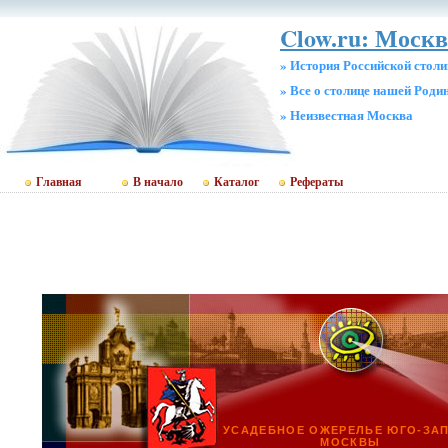
Clow.ru: Москв
» История Российской стол
» Все о столице нашей Роди
» Неизвестная Москва
Главная
В начало
Каталог
Рефераты
УСАДЕБНОЕ ОЖЕРЕЛЬЕ ЮГО-ЗА
МОСКВЫ