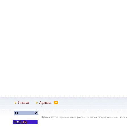
Главная
Архивы
Публикация материалов сайта разрешена только в виде анонсов с актив