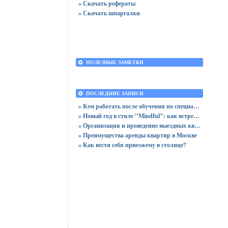
» Скачать рефераты
» Скачать шпаргалки
ПОЛЕЗНЫЕ ЗАМЕТКИ
ПОСЛЕДНИЕ ЗАПИСИ
» Кем работать после обучения по специальности «Логистика»
» Новый год в стиле "Mindful": как встретить праздник, оставшись в сознании
» Организация и проведение выездных квизов
» Преимущества аренды квартир в Москве
» Как вести себя приезжему в столице?