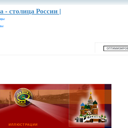
а - столица России |
ицы
ны
ИЛЛЮСТРАЦИИ