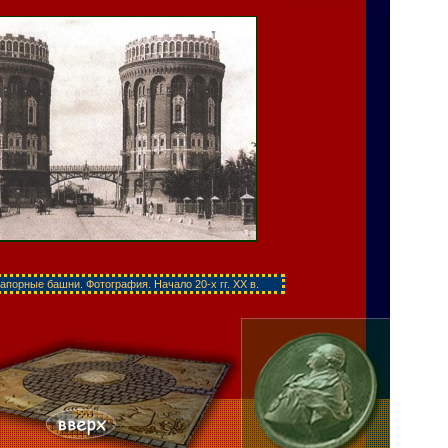
апорные башни. Фотография. Начало 20-х гг. XX в.