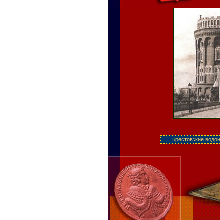
Крестовские водон