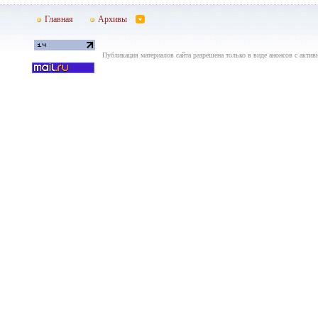
Главная
Архивы
Публикация материалов сайта разрешена только в виде анонсов с актив