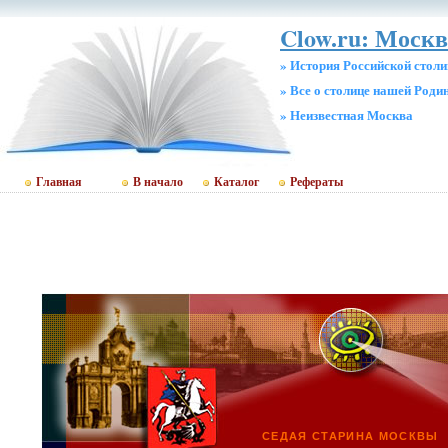
Clow.ru: Москв
» История Российской стол
» Все о столице нашей Роди
» Неизвестная Москва
Главная
В начало
Каталог
Рефераты
СЕДАЯ СТАРИНА МОСКВЫ