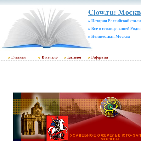
Clow.ru: Москв
» История Российской стол
» Все о столице нашей Роди
» Неизвестная Москва
Главная
В начало
Каталог
Рефераты
УСАДЕБНОЕ ОЖЕРЕЛЬЕ ЮГО-ЗА
МОСКВЫ