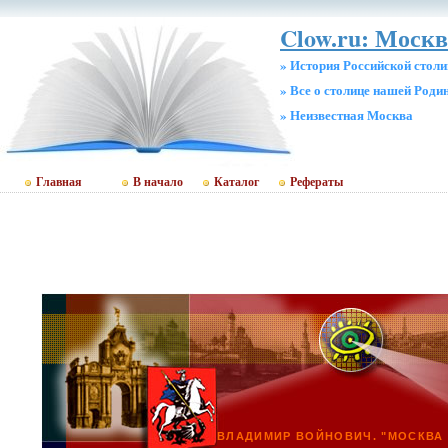
Clow.ru: Москв
» История Российской стол
» Все о столице нашей Роди
» Неизвестная Москва
Главная
В начало
Каталог
Рефераты
ВЛАДИМИР ВОЙНОВИЧ. "МОСКВА 