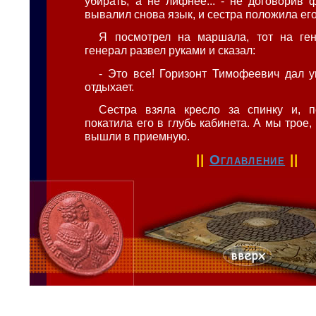
убирать, а не лифнее... - не договорив 
вывалил снова язык, и сестра положила его
Я посмотрел на маршала, тот на ген
генерал развел руками и сказал:
- Это все! Горизонт Тимофеевич дал у
отдыхает.
Сестра взяла кресло за спинку и, п
покатила его в глубь кабинета. А мы трое, 
вышли в приемную.
||
Оглавление
||