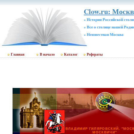
Clow.ru: Москв
» История Российской стол
» Все о столице нашей Роди
» Неизвестная Москва
Главная
В начало
Каталог
Рефераты
ВЛАДИМИР ГИЛЯРОВСКИЙ. "МОС
МОСКВИЧИ"