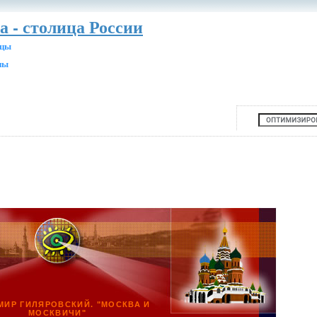
а - столица России
ицы
ны
МИР ГИЛЯРОВСКИЙ. "МОСКВА И
МОСКВИЧИ"