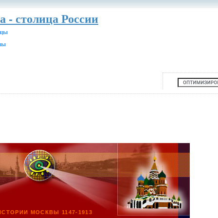
а - столица России
ицы
ны
ИСТОРИИ МОСКВЫ 1147-1913