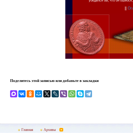
убедился бы, что он ошибся,
||
Ог
Поделитесь этой записью или добавьте в закладки
Главная
Архивы