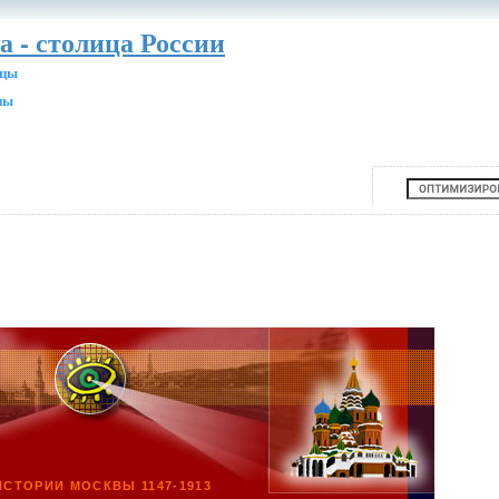
а - столица России
ицы
ны
ИСТОРИИ МОСКВЫ 1147-1913