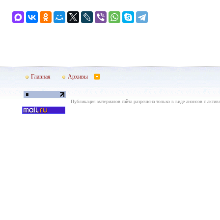
Главная
Архивы
Публикация материалов сайта разрешена только в виде анонсов с актив