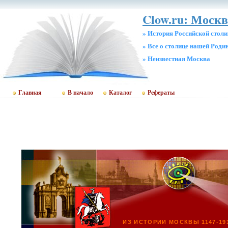
Clow.ru: Москв
» История Российской стол
» Все о столице нашей Роди
» Неизвестная Москва
Главная
В начало
Каталог
Рефераты
ИЗ ИСТОРИИ МОСКВЫ 1147-19