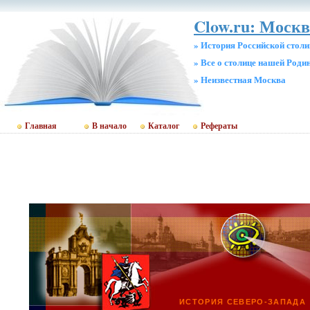
Clow.ru: Москв
» История Российской стол
» Все о столице нашей Роди
» Неизвестная Москва
Главная
В начало
Каталог
Рефераты
ИСТОРИЯ СЕВЕРО-ЗАПАДА