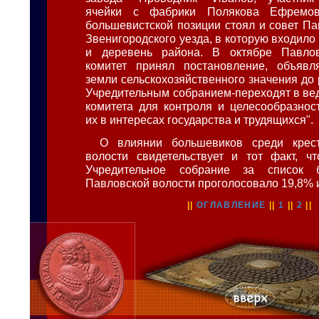
ячейки с фабрики Полякова Ефремо
большевистской позиции стоял и совет Па
Звенигородского уезда, в которую входило 
и деревень района. В октябре Павло
комитет принял постановление, объявл
земли сельскохозяйственного значения до
Учредительным собранием-переходят в ве
комитета для контроля и целесообразнос
их в интересах государства и трудящихся".
О влиянии большевиков среди крес
волости свидетельствует и тот факт, ч
Учредительное собрание за список 
Павловской волости проголосовало 19,8% 
||
ОГЛАВЛЕНИЕ
||
1
||
2
||