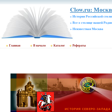
Clow.ru: Москв
» История Российской стол
» Все о столице нашей Роди
» Неизвестная Москва
Главная
В начало
Каталог
Рефераты
ИСТОРИЯ СЕВЕРО-ЗАПАДА