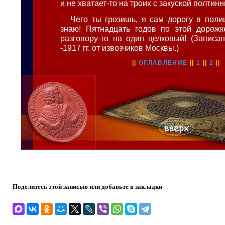
и не хватает-то на троих с закуской полтинн
Чего ты грозишь, я сам дорогу в пол
знаю! Пятнадцать годов по этой дорожке
разговору-то на один целковый! (Записа
-1917 гг. от извозчиков Москвы.)
||
ОГЛАВЛЕНИЕ
||
1
||
2
||
Поделитесь этой записью или добавьте в закладки