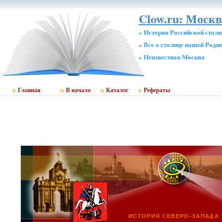
Clow.ru: Москв
» История Российской стол
» Все о столице нашей Роди
» Неизвестная Москва
Главная
В начало
Каталог
Рефераты
ИСТОРИЯ СЕВЕРО-ЗАПАДА