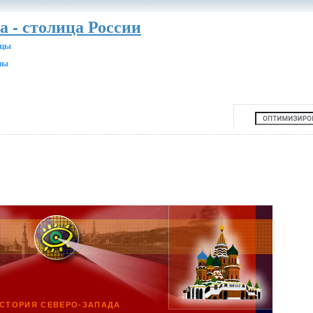
а - столица России
ицы
ны
СТОРИЯ СЕВЕРО-ЗАПАДА