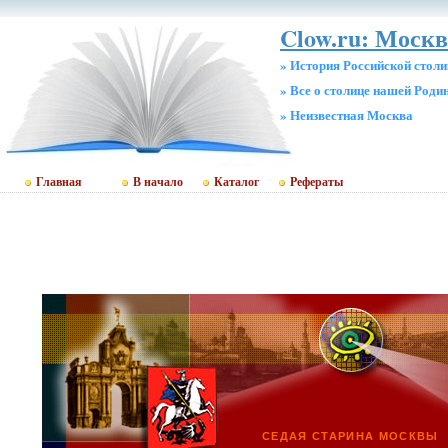
Clow.ru: Москв
» История Российской стол
» Все о столице нашей Роди
» Неизвестная Москва
Главная
В начало
Каталог
Рефераты
СЕДАЯ СТАРИНА МОСКВЫ