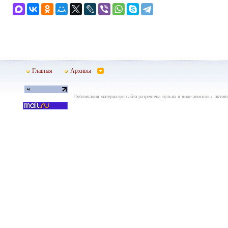
Главная
Архивы
Публикация материалов сайта разрешена только в виде анонсов с актив