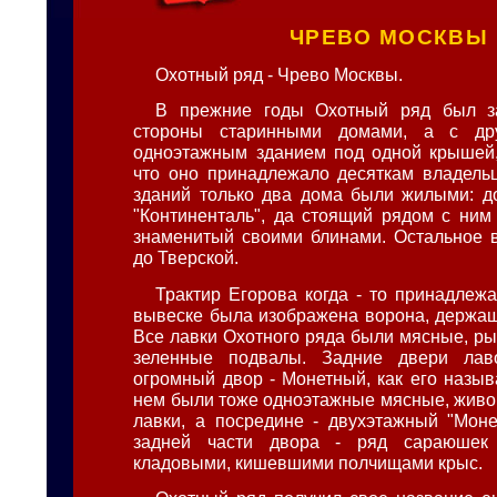
ЧРЕВО МОСКВЫ
Охотный ряд - Чрево Москвы.
В прежние годы Охотный ряд был з
стороны старинными домами, а с др
одноэтажным зданием под одной крышей,
что оно принадлежало десяткам владельц
зданий только два дома были жилыми: до
"Континенталь", да стоящий рядом с ним 
знаменитый своими блинами. Остальное в
до Тверской.
Трактир Егорова когда - то принадлежа
вывеске была изображена ворона, держащ
Все лавки Охотного ряда были мясные, ры
зеленные подвалы. Задние двери лав
огромный двор - Монетный, как его назыв
нем были тоже одноэтажные мясные, жив
лавки, а посредине - двухэтажный "Моне
задней части двора - ряд сараюшек
кладовыми, кишевшими полчищами крыс.