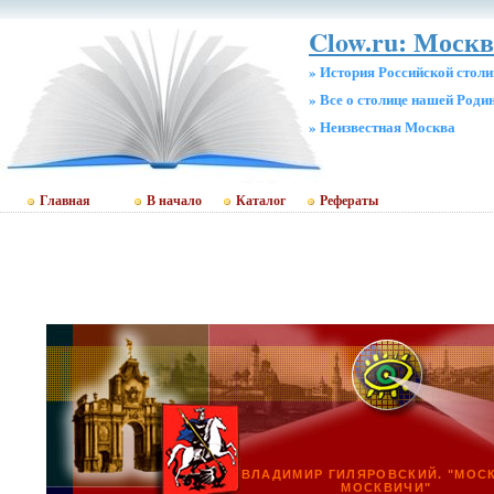
Clow.ru: Москв
» История Российской стол
» Все о столице нашей Роди
» Неизвестная Москва
Главная
В начало
Каталог
Рефераты
ВЛАДИМИР ГИЛЯРОВСКИЙ. "МОС
МОСКВИЧИ"