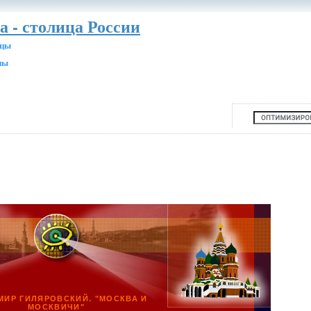
а - столица России
ицы
ны
МИР ГИЛЯРОВСКИЙ. "МОСКВА И
МОСКВИЧИ"