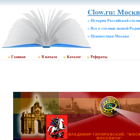
Clow.ru: Москв
» История Российской стол
» Все о столице нашей Роди
» Неизвестная Москва
Главная
В начало
Каталог
Рефераты
ВЛАДИМИР ГИЛЯРОВСКИЙ. "МОС
МОСКВИЧИ"