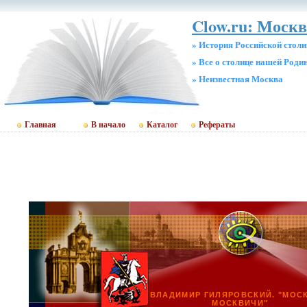
Clow.ru: Москв
» История Российской стол
» Все о столице нашей Роди
» Неизвестная Москва
Главная
В начало
Каталог
Рефераты
ВЛАДИМИР ГИЛЯРОВСКИЙ. "МОС
МОСКВИЧИ"