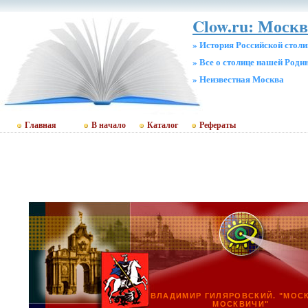
Clow.ru: Москв
» История Российской стол
» Все о столице нашей Роди
» Неизвестная Москва
Главная
В начало
Каталог
Рефераты
ВЛАДИМИР ГИЛЯРОВСКИЙ. "МОС
МОСКВИЧИ"