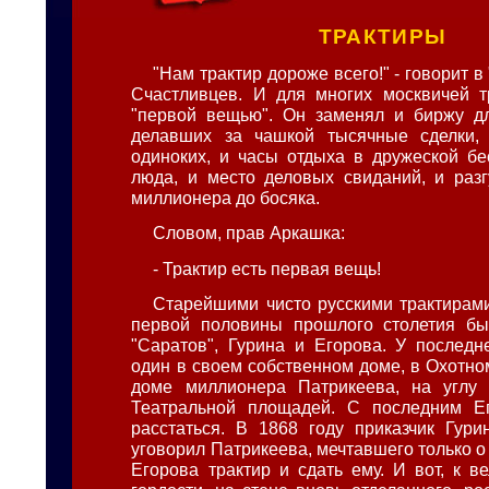
ТРАКТИРЫ
"Нам трактир дороже всего!" - говорит в
Счастливцев. И для многих москвичей т
"первой вещью". Он заменял и биржу дл
делавших за чашкой тысячные сделки,
одиноких, и часы отдыха в дружеской бе
люда, и место деловых свиданий, и разг
миллионера до босяка.
Словом, прав Аркашка:
- Трактир есть первая вещь!
Старейшими чисто русскими трактирам
первой половины прошлого столетия был
"Саратов", Гурина и Егорова. У последн
один в своем собственном доме, в Охотном
доме миллионера Патрикеева, на углу 
Театральной площадей. С последним Е
расстаться. В 1868 году приказчик Гурин
уговорил Патрикеева, мечтавшего только о 
Егорова трактир и сдать ему. И вот, к в