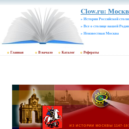
Clow.ru: Москв
» История Российской стол
» Все о столице нашей Роди
» Неизвестная Москва
Главная
В начало
Каталог
Рефераты
ИЗ ИСТОРИИ МОСКВЫ 1147-19