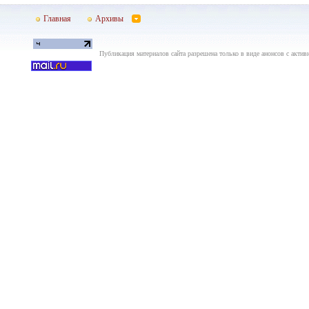
Главная
Архивы
Публикация материалов сайта разрешена только в виде анонсов с актив