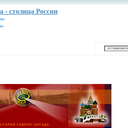
а - столица России
ицы
ны
СТОРИЯ СЕВЕРО-ЗАПАДА