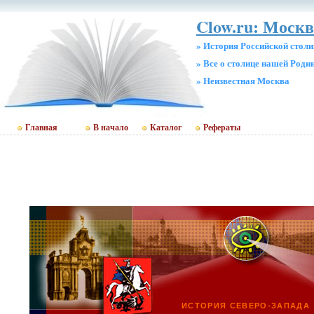
Clow.ru: Москв
» История Российской стол
» Все о столице нашей Роди
» Неизвестная Москва
Главная
В начало
Каталог
Рефераты
ИСТОРИЯ СЕВЕРО-ЗАПАДА