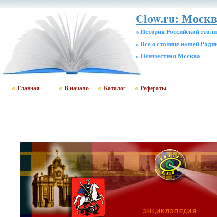
Clow.ru: Москв
» История Российской стол
» Все о столице нашей Роди
» Неизвестная Москва
Главная
В начало
Каталог
Рефераты
ЭНЦИКЛОПЕДИЯ