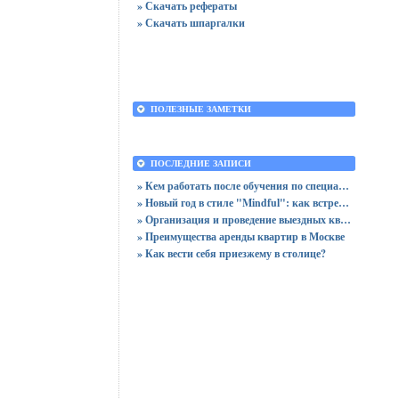
» Скачать рефераты
» Скачать шпаргалки
ПОЛЕЗНЫЕ ЗАМЕТКИ
ПОСЛЕДНИЕ ЗАПИСИ
» Кем работать после обучения по специальности «Логистика»
» Новый год в стиле "Mindful": как встретить праздник, оставшись в сознании
» Организация и проведение выездных квизов
» Преимущества аренды квартир в Москве
» Как вести себя приезжему в столице?