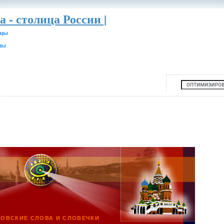
а - столица России |
ицы
ны
ОВСКИЕ СЛОВА И СЛОВЕЧКИ