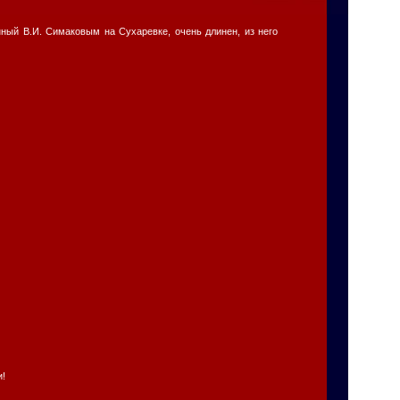
нный В.И. Симаковым на Сухаревке, очень длинен, из него
и!