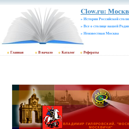
Clow.ru: Москв
» История Российской стол
» Все о столице нашей Роди
» Неизвестная Москва
Главная
В начало
Каталог
Рефераты
ВЛАДИМИР ГИЛЯРОВСКИЙ. "МОС
МОСКВИЧИ"