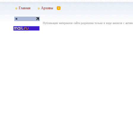
Главная
Архивы
Публикация материалов сайта разрешена только в виде анонсов с актив