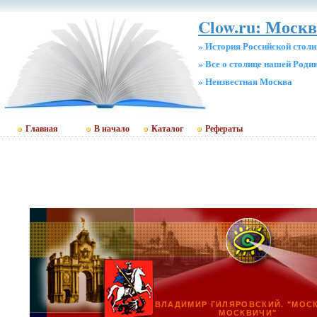
Clow.ru: Москв
» История Российской стол
» Все о столице нашей Роди
» Неизвестная Москва
Главная
В начало
Каталог
Рефераты
ВЛАДИМИР ГИЛЯРОВСКИЙ. "МОС
МОСКВИЧИ"