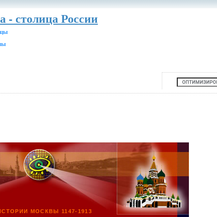
а - столица России
ицы
ны
ИСТОРИИ МОСКВЫ 1147-1913