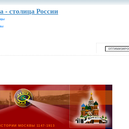
а - столица России
ицы
ны
ИСТОРИИ МОСКВЫ 1147-1913