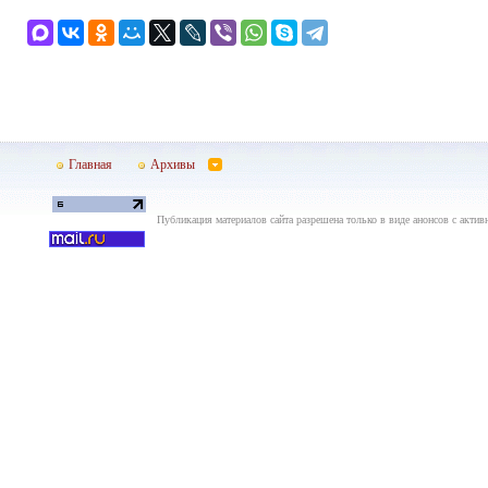
Главная
Архивы
Публикация материалов сайта разрешена только в виде анонсов с актив