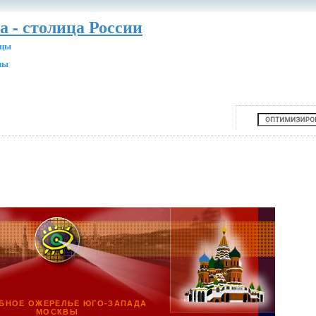
а - столица России
ицы
ны
БНОЕ ОЖЕРЕЛЬЕ ЮГО-ЗАПАДА
МОСКВЫ