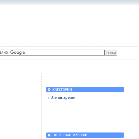
КАТЕГОРИИ
» Это интересно
ПОЛЕЗНЫЕ ЗАМЕТКИ