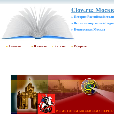
Clow.ru: Москв
» История Российской стол
» Все о столице нашей Роди
» Неизвестная Москва
Главная
В начало
Каталог
Рефераты
ИЗ ИСТОРИИ МОСКВСКИХ ПЕРЕУ