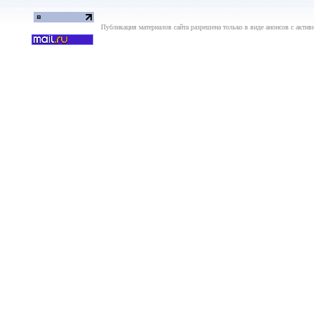
Публикация материалов сайта разрешена только в виде анонсов с актив