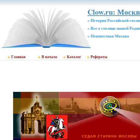
Clow.ru: Москв
» История Российской стол
» Все о столице нашей Роди
» Неизвестная Москва
Главная
В начало
Каталог
Рефераты
СЕДАЯ СТАРИНА МОСКВЫ