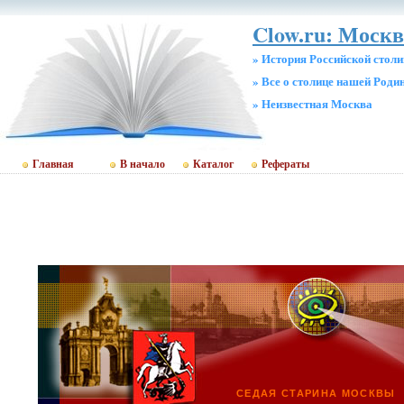
Clow.ru: Москв
» История Российской стол
» Все о столице нашей Роди
» Неизвестная Москва
Главная
В начало
Каталог
Рефераты
СЕДАЯ СТАРИНА МОСКВЫ