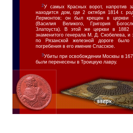
2
У самых Красных ворот, напротив з
находится дом, где 2 октября 1814 г. ро
Лермонтов; он был крещен в церкви 
(Василия Великого, Григория Бого
Златоуста). В этой же церкви в 1882 г
знаменитого генерала М. Д. Скобелева, и
по Рязанской железной дороге было 
погребения в его имение Спасское.
3
Убиты при освобождении Москвы в 1671
были перенесены в Троицкую лавру.